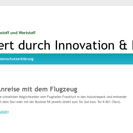
stoff und Wertstoff
rt durch Innovation & 
nreise mit dem Flugzeug
e schnellsten Möglichkeiten vom Flughafen Frankfurt in den Industriepark sind entweder 
t dem Taxi oder mit der Buslinie 58 jeweils direkt zum Tor Süd bzw. Tor K 801 (Taxi).
urück)