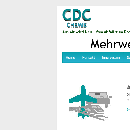
Aus Alt wird Neu - Vom Abfall zum Roh
Mehrwe
A
Di
mi
(z